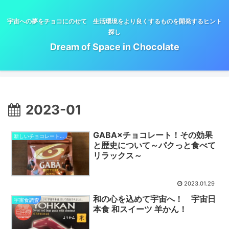
宇宙への夢をチョコにのせて 生活環境をより良くするものを開発するヒント
探し
Dream of Space in Chocolate
2023-01
GABA×チョコレート！その効果
新しいチョコレート研究開発
と歴史について～パクっと食べて
リラックス～
2023.01.29
和の心を込めて宇宙へ！ 宇宙日
宇宙食調査
本食 和スイーツ 羊かん！