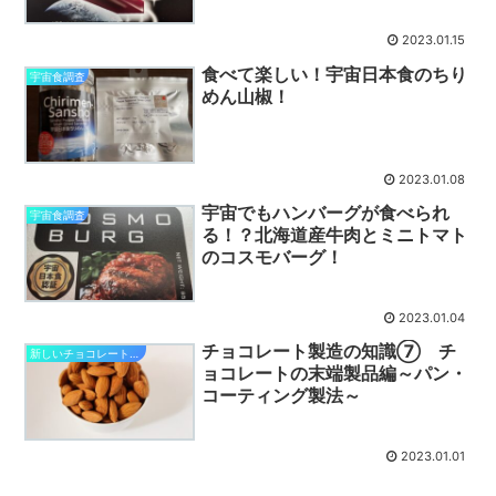
2023.01.15
食べて楽しい！宇宙日本食のちり
宇宙食調査
めん山椒！
2023.01.08
宇宙でもハンバーグが食べられ
宇宙食調査
る！？北海道産牛肉とミニトマト
のコスモバーグ！
2023.01.04
チョコレート製造の知識⑦ チ
新しいチョコレート研究開発
ョコレートの末端製品編～パン・
コーティング製法～
2023.01.01