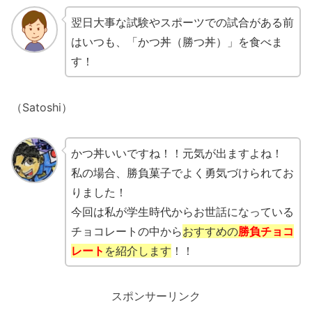
翌日大事な試験やスポーツでの試合がある前
はいつも、「かつ丼（勝つ丼）」を食べま
す！
（Satoshi）
かつ丼いいですね！！元気が出ますよね！
私の場合、勝負菓子でよく勇気づけられてお
りました！
今回は私が学生時代からお世話になっている
チョコレートの中から
おすすめの
勝負チョコ
レート
を紹介します
！！
スポンサーリンク