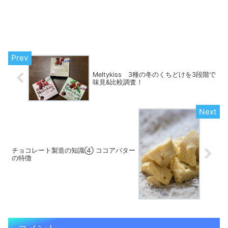
Meltykiss 3種の冬のくちどけを3段階で
味見&比較調査！
チョコレート製造の知識④ ココアバター
の特徴