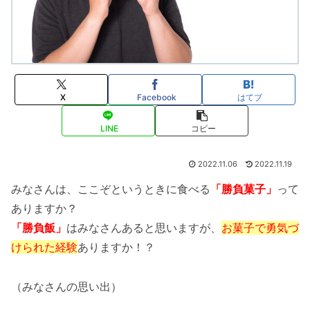
X
Facebook
はてブ
LINE
コピー
2022.11.06
2022.11.19
みなさんは、ここぞというときに食べる
「勝負菓子」
って
ありますか？
「勝負飯」
はみなさんあると思いますが、
お菓子で勇気づ
けられた経験
ありますか！？
（みなさんの思い出）