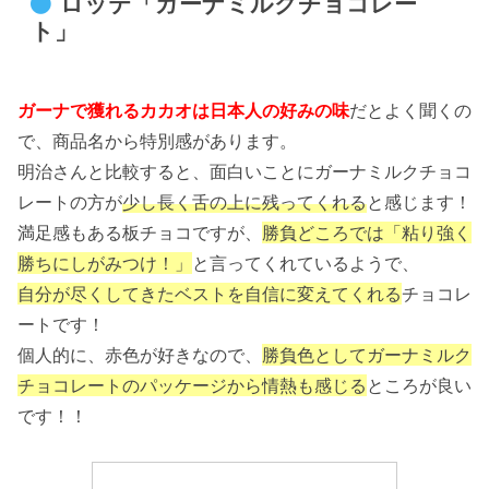
ロッテ「ガーナミルクチョコレー
ト」
ガーナで獲れるカカオは日本人の好みの味
だとよく聞くの
で、商品名から特別感があります。
明治さんと比較すると、面白いことにガーナミルクチョコ
レートの方が
少し長く舌の上に残ってくれる
と感じます！
満足感もある板チョコですが、
勝負どころでは「粘り強く
勝ちにしがみつけ！」
と言ってくれているようで、
自分が尽くしてきたベストを自信に変えてくれる
チョコレ
ートです！
個人的に、赤色が好きなので、
勝負色としてガーナミルク
チョコレートのパッケージから情熱も感じる
ところが良い
です！！