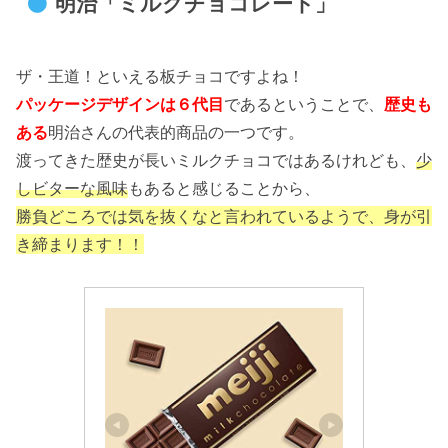
明治「ミルクチョコレート」
ザ・王道！といえる板チョコですよね！
パッケージデザインは６代目
であるということで、
歴史も
ある
明治さんの代表的商品の一つです。
渡ってきた歴史が長いミルクチョコではあるけれども、
少
しビターな風味
もあると感じることから、
勝負どころでは気を抜くなと言われているようで、身が引
き締まります！！