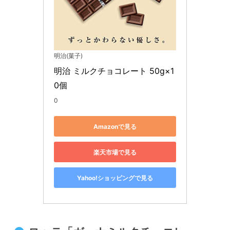
明治(菓子)
明治 ミルクチョコレート 50g×1
0個
0
Amazonで見る
楽天市場で見る
Yahoo!ショッピングで見る